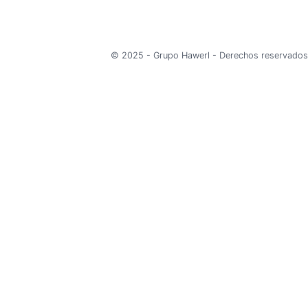
© 2025 - Grupo Hawerl - Derechos reservados
Regístrate y recibe 10%
OFF